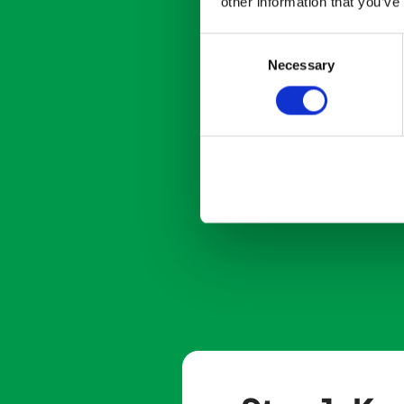
other information that you’ve
Consent
Necessary
Selection