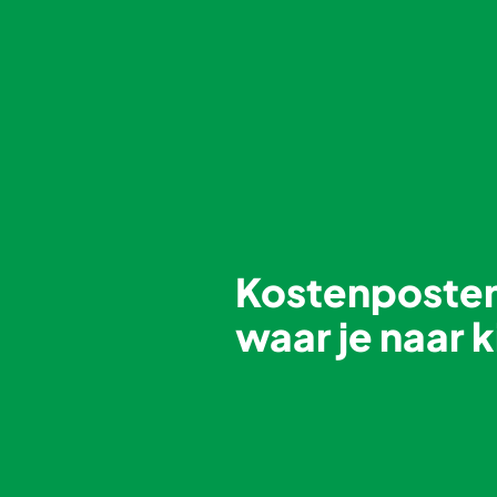
Kostenposte
waar je naar k