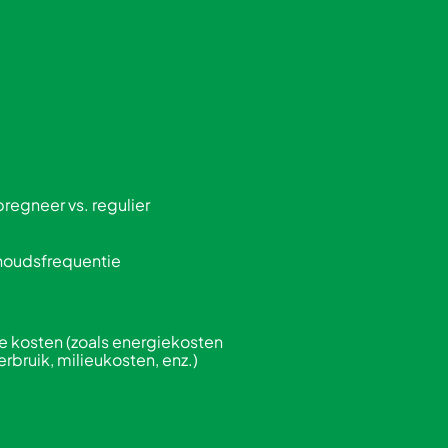
regneer vs. regulier
houdsfrequentie
 kosten (zoals energiekosten
erbruik, milieukosten, enz.)