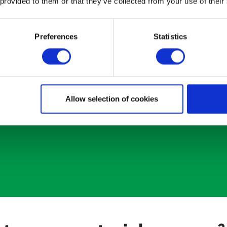
 provided to them or that they’ve collected from your use of their
Preferences
Statistics
Allow selection of cookies