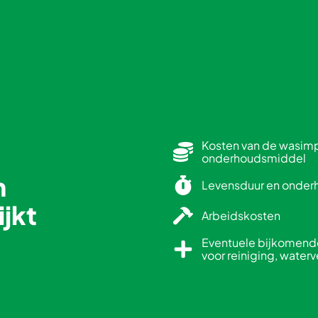
Kosten van de wasimp
onderhoudsmiddel
n
Levensduur en onder
ijkt
Arbeidskosten
Eventuele bijkomende
voor reiniging, waterv