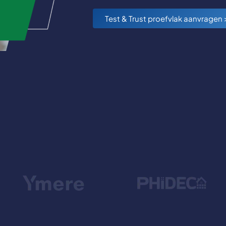
Test & Trust proefvlak aanvragen 