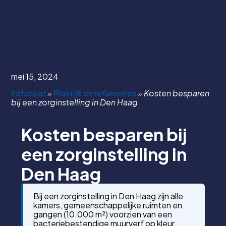
mei 15, 2024
Inducoat
»
Praktijk en referenties
»
Kosten besparen
bij een zorginstelling in Den Haag
Kosten besparen bij
een zorginstelling in
Den Haag
Bij een zorginstelling in Den Haag zijn alle
kamers, gemeenschappelijke ruimten en
gangen (10.000 m²) voorzien van een
bacteriebestendige muurverf op kleur.