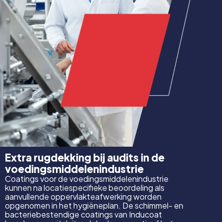
Extra rugdekking bij audits in de
voedingsmiddelenindustrie
Coatings voor de voedingsmiddelenindustrie
kunnen na locatiespecifieke beoordeling als
aanvullende oppervlakteafwerking worden
opgenomen in het hygiëneplan. De schimmel- en
bacteriebestendige coatings van Inducoat