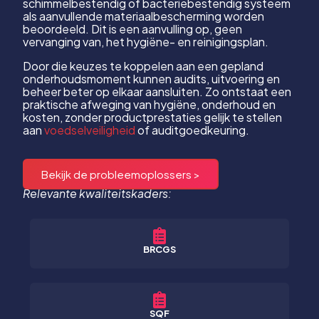
schimmelbestendig of bacteriebestendig systeem
als aanvullende materiaalbescherming worden
beoordeeld. Dit is een aanvulling op, geen
vervanging van, het hygiëne- en reinigingsplan.
Door die keuzes te koppelen aan een gepland
onderhoudsmoment kunnen audits, uitvoering en
beheer beter op elkaar aansluiten. Zo ontstaat een
praktische afweging van hygiëne, onderhoud en
kosten, zonder productprestaties gelijk te stellen
aan
voedselveiligheid
of auditgoedkeuring.
Bekijk de probleemoplossers >
Relevante kwaliteitskaders:
BRCGS
SQF