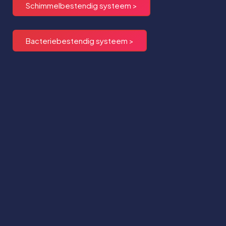
Schimmelbestendig systeem >
Bacteriebestendig systeem >