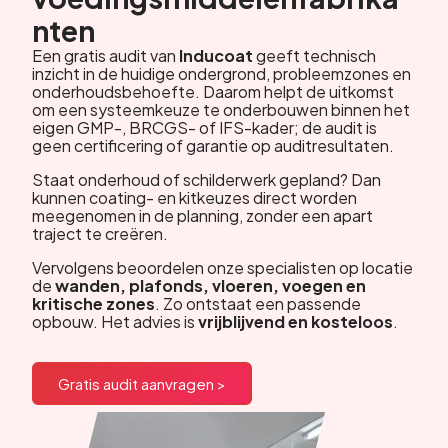
nten
Een gratis audit van
Inducoat
geeft technisch
inzicht in de huidige ondergrond, probleemzones en
onderhoudsbehoefte. Daarom helpt de uitkomst
om een systeemkeuze te onderbouwen binnen het
eigen GMP-, BRCGS- of IFS-kader; de audit is
geen certificering of garantie op auditresultaten.
Staat onderhoud of schilderwerk gepland? Dan
kunnen coating- en kitkeuzes direct worden
meegenomen in de planning, zonder een apart
traject te creëren.
Vervolgens beoordelen onze specialisten op locatie
de
wanden, plafonds, vloeren, voegen en
kritische zones
. Zo ontstaat een passende
opbouw. Het advies is
vrijblijvend en kosteloos
.
Gratis audit aanvragen >