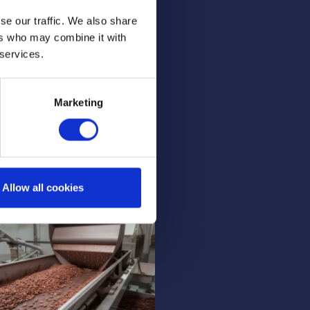
se our traffic. We also share
ers who may combine it with
 services.
Marketing
te hygiënemaatregelen
veilige babyvoeding
verder >
Allow all cookies