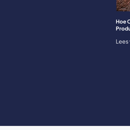
Hoe C
Produ
Lees 