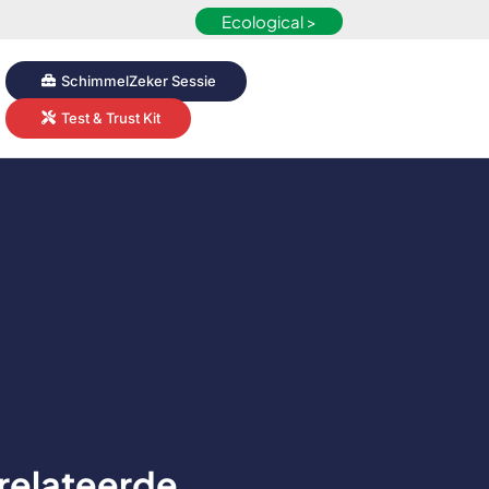
Ecological >
SchimmelZeker Sessie
Test & Trust Kit
relateerde