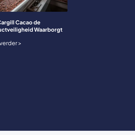
argill Cacao de
ctveiligheid Waarborgt
verder >