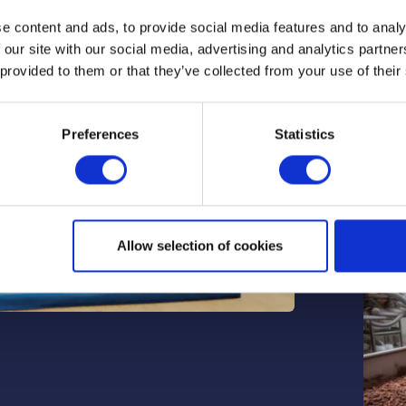
e content and ads, to provide social media features and to analy
 our site with our social media, advertising and analytics partn
 provided to them or that they’ve collected from your use of their
Preferences
Statistics
Strik
voor 
Lees 
Allow selection of cookies