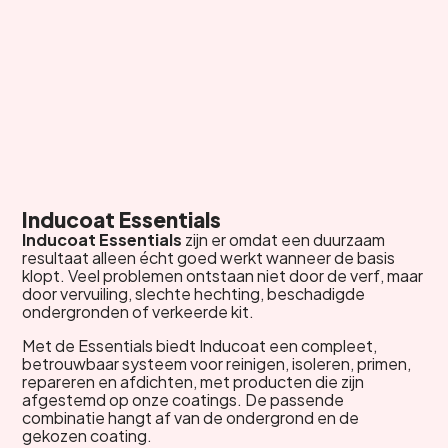
Inducoat Essentials
Inducoat Essentials
zijn er omdat een duurzaam
resultaat alleen écht goed werkt wanneer de basis
klopt. Veel problemen ontstaan niet door de verf, maar
door vervuiling, slechte hechting, beschadigde
ondergronden of verkeerde kit.
Met de Essentials biedt Inducoat een compleet,
betrouwbaar systeem voor reinigen, isoleren, primen,
repareren en afdichten, met producten die zijn
afgestemd op onze coatings. De passende
combinatie hangt af van de ondergrond en de
gekozen coating.