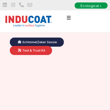
Ecological >
SchimmelZeker Sessie
Test & Trust Kit