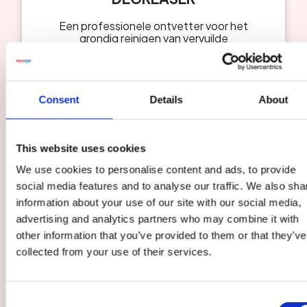
Een professionele ontvetter voor het
grondig reinigen van vervuilde
ondergronden. Verwijdert vet, vuil en
zeepresten zodat coatings optimaal
hechten en hun maximale levensduur
bereiken.
Consent
Details
About
This website uses cookies
We use cookies to personalise content and ads, to provide
social media features and to analyse our traffic. We also sha
information about your use of our site with our social media,
advertising and analytics partners who may combine it with
other information that you’ve provided to them or that they’ve
collected from your use of their services.
Consent