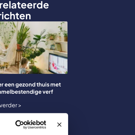
relateerde
richten
r een gezond thuis met
mmelbestendige verf
verder >