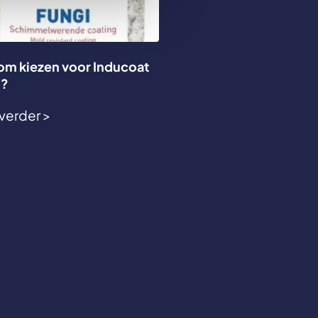
m kiezen voor Inducoat
i?
verder >